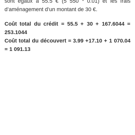
sont égaux à 55.5 € (5 550 * 0.01) et les frais
d’aménagement d’un montant de 30 €.
Coût total du crédit = 55.5 + 30 + 167.6044 =
253.1044
Coût total du découvert = 3.99 +17.10 + 1 070.04
= 1 091.13