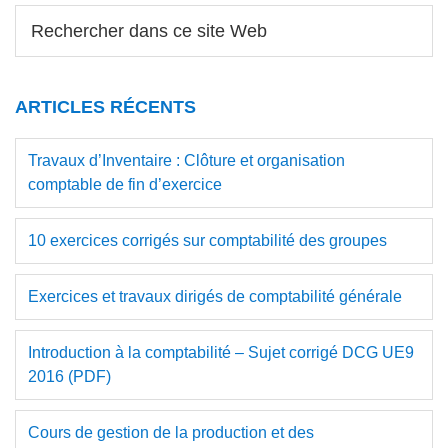
Barre
Rechercher
dans
latérale
ce
principale
site
ARTICLES RÉCENTS
Web
Travaux d’Inventaire : Clôture et organisation
comptable de fin d’exercice
10 exercices corrigés sur comptabilité des groupes
Exercices et travaux dirigés de comptabilité générale
Introduction à la comptabilité – Sujet corrigé DCG UE9
2016 (PDF)
Cours de gestion de la production et des