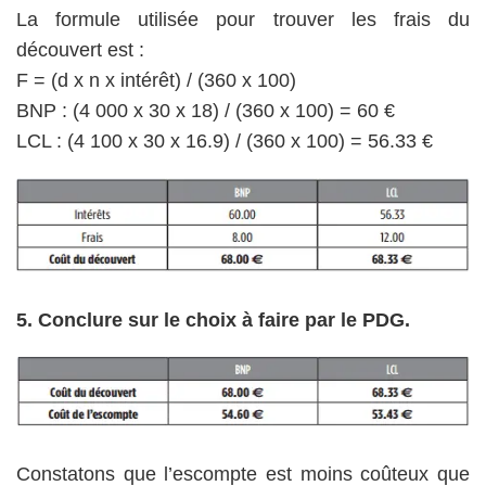
La formule utilisée pour trouver les frais du
découvert est :
F = (d x n x intérêt) / (360 x 100)
BNP : (4 000 x 30 x 18) / (360 x 100) = 60 €
LCL : (4 100 x 30 x 16.9) / (360 x 100) = 56.33 €
5. Conclure sur le choix à faire par le PDG.
Constatons que l’escompte est moins coûteux que