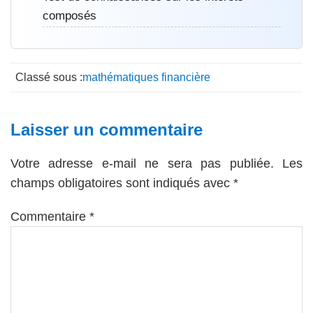
composés
Classé sous :
mathématiques financière
Interactions
Laisser un commentaire
du
Votre adresse e-mail ne sera pas publiée.
Les
lecteur
champs obligatoires sont indiqués avec
*
Commentaire
*