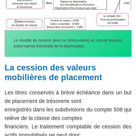
Le résultat de cession (plus ou moins-value) se calcule toujours
avant reprise éventuelle de la dépréciation.
La cession des valeurs
mobilières de placement
Les titres conservés à brève échéance dans un but
de placement de trésorerie sont
enregistrés dans les subdivisions du compte 508 qui
relève de la classe des comptes
financiers. Le traitement comptable de cession des
actifs immobilisés ne peut donc