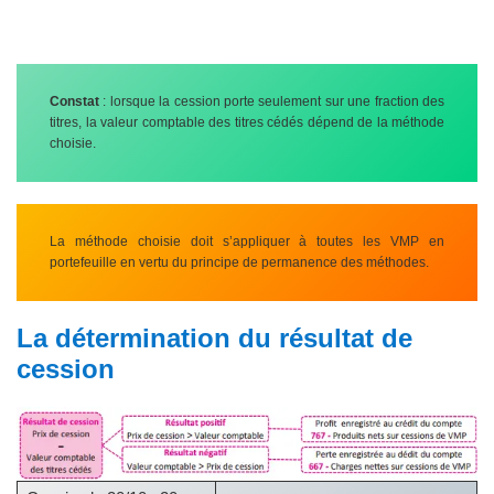
Constat
: lorsque la cession porte seulement sur une fraction des
titres, la valeur comptable des titres cédés dépend de la méthode
choisie.
La méthode choisie doit s’appliquer à toutes les VMP en
portefeuille en vertu du principe de permanence des méthodes.
La détermination du résultat de
cession