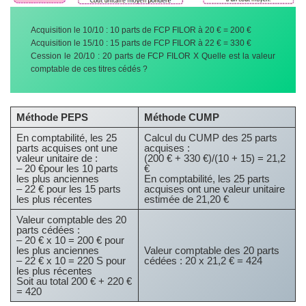
Acquisition le 10/10 : 10 parts de FCP FILOR à 20 € = 200 €
Acquisition le 15/10 : 15 parts de FCP FILOR à 22 € = 330 €
Cession le 20/10 : 20 parts de FCP FILOR X Quelle est la valeur
comptable de ces titres cédés ?
Méthode PEPS
Méthode CUMP
En comptabilité, les 25
Calcul du CUMP des 25 parts
parts acquises ont une
acquises :
valeur unitaire de :
(200 € + 330 €)/(10 + 15) = 21,2
– 20 €pour les 10 parts
€
les plus anciennes
En comptabilité, les 25 parts
– 22 € pour les 15 parts
acquises ont une valeur unitaire
les plus récentes
estimée de 21,20 €
Valeur comptable des 20
parts cédées :
– 20 € x 10 = 200 € pour
les plus anciennes
Valeur comptable des 20 parts
– 22 € x 10 = 220 S pour
cédées : 20 x 21,2 € = 424
les plus récentes
Soit au total 200 € + 220 €
= 420