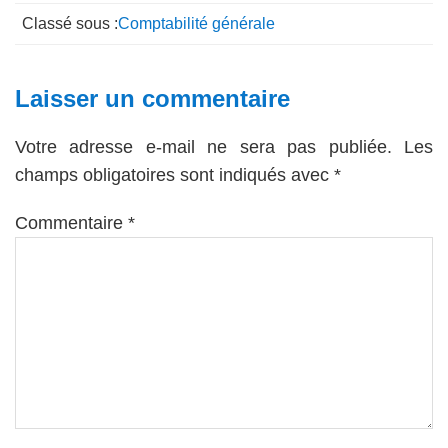
Classé sous :
Comptabilité générale
Interactions
Laisser un commentaire
du
Votre adresse e-mail ne sera pas publiée.
Les
lecteur
champs obligatoires sont indiqués avec
*
Commentaire
*