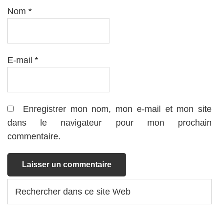
Nom
*
E-mail
*
Enregistrer mon nom, mon e-mail et mon site
dans le navigateur pour mon prochain
commentaire.
Barre
Rechercher
dans
latérale
ce
principale