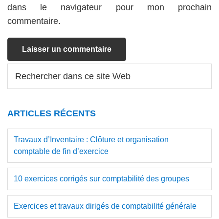
dans le navigateur pour mon prochain
commentaire.
Barre
Rechercher
dans
latérale
ce
principale
site
ARTICLES RÉCENTS
Web
Travaux d’Inventaire : Clôture et organisation
comptable de fin d’exercice
10 exercices corrigés sur comptabilité des groupes
Exercices et travaux dirigés de comptabilité générale