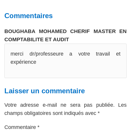
Interactions
Commentaires
du
BOUGHABA MOHAMED CHERIF MASTER EN
lecteur
COMPTABILITE ET AUDIT
merci dr/professeure a votre travail et
expérience
Laisser un commentaire
Votre adresse e-mail ne sera pas publiée.
Les
champs obligatoires sont indiqués avec
*
Commentaire
*