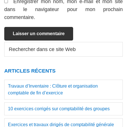
Enregistrer mon nom, mon e-mail et mon site
dans le navigateur pour mon prochain
commentaire.
Barre
Rechercher
dans
latérale
ce
principale
site
ARTICLES RÉCENTS
Web
Travaux d’Inventaire : Clôture et organisation
comptable de fin d’exercice
10 exercices corrigés sur comptabilité des groupes
Exercices et travaux dirigés de comptabilité générale