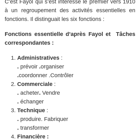
C’est Fayol qui s’est intéressé le premier vers 1910
à un regroupement des activités essentielles en
fonctions. Il distinguait les six fonctions :
Fonctions essentielle d’après Fayol et Tâches
correspondantes :
Administratives
:
.
prévoir
.
organiser
.
coordonner .Contrôler
Commerciale
:
.
acheter
.
Vendre
.
échanger
Technique
:
.
produire. Fabriquer
.
transformer
Financière :