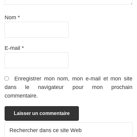
Nom
*
E-mail
*
Enregistrer mon nom, mon e-mail et mon site
dans le navigateur pour mon prochain
commentaire.
Barre
Rechercher
dans
latérale