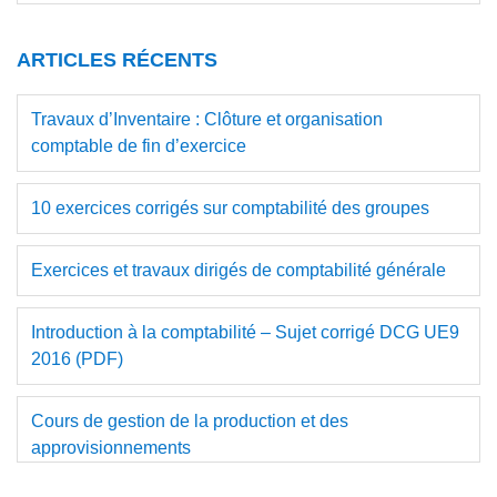
ce
principale
site
ARTICLES RÉCENTS
Web
Travaux d’Inventaire : Clôture et organisation
comptable de fin d’exercice
10 exercices corrigés sur comptabilité des groupes
Exercices et travaux dirigés de comptabilité générale
Introduction à la comptabilité – Sujet corrigé DCG UE9
2016 (PDF)
Cours de gestion de la production et des
approvisionnements