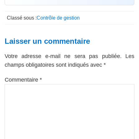
Classé sous :
Contrôle de gestion
Interactions
Laisser un commentaire
du
Votre adresse e-mail ne sera pas publiée.
Les
lecteur
champs obligatoires sont indiqués avec
*
Commentaire
*