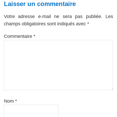
Interactions
Laisser un commentaire
du
Votre adresse e-mail ne sera pas publiée.
Les
lecteur
champs obligatoires sont indiqués avec
*
Commentaire
*
Nom
*