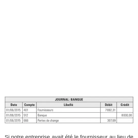
Si notre entreprise avait été le fournisseur au lieu de