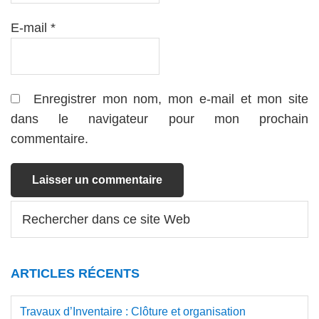
E-mail
*
Enregistrer mon nom, mon e-mail et mon site
dans le navigateur pour mon prochain
commentaire.
Barre
Rechercher
dans
latérale
ce
principale
site
ARTICLES RÉCENTS
Web
Travaux d’Inventaire : Clôture et organisation