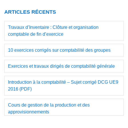
principale
site
ARTICLES RÉCENTS
Web
Travaux d’Inventaire : Clôture et organisation
comptable de fin d’exercice
10 exercices corrigés sur comptabilité des groupes
Exercices et travaux dirigés de comptabilité générale
Introduction à la comptabilité – Sujet corrigé DCG UE9
2016 (PDF)
Cours de gestion de la production et des
approvisionnements