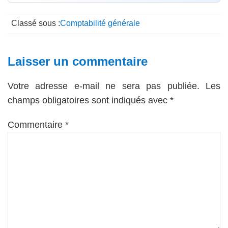
Classé sous :
Comptabilité générale
Interactions
Laisser un commentaire
du
Votre adresse e-mail ne sera pas publiée.
Les
lecteur
champs obligatoires sont indiqués avec
*
Commentaire
*