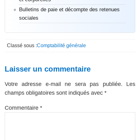
Bulletins de paie et décompte des retenues
sociales
Classé sous :
Comptabilité générale
Interactions
Laisser un commentaire
du
Votre adresse e-mail ne sera pas publiée.
Les
lecteur
champs obligatoires sont indiqués avec
*
Commentaire
*