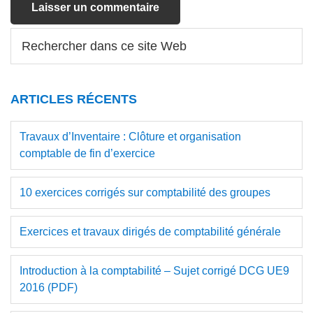
Barre
Rechercher
dans
latérale
ce
principale
site
ARTICLES RÉCENTS
Web
Travaux d’Inventaire : Clôture et organisation
comptable de fin d’exercice
10 exercices corrigés sur comptabilité des groupes
Exercices et travaux dirigés de comptabilité générale
Introduction à la comptabilité – Sujet corrigé DCG UE9
2016 (PDF)