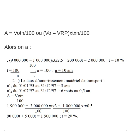
A = Votn/100 ou (Vo – VRP)xtxn/100
Alors on a :