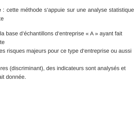
e
: cette méthode s’appuie sur une analyse statistique
te
a base d’échantillons d’entreprise « A » ayant fait
ite
des risques majeurs pour ce type d’entreprise ou aussi
ères (discriminant), des indicateurs sont analysés et
ait donnée.