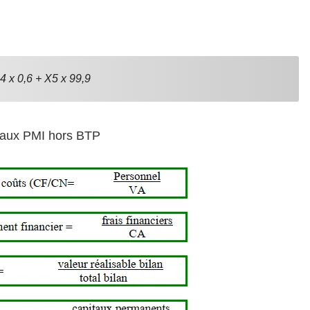
4 x 0,6 + X5 x 99,9
 aux PMI hors BTP