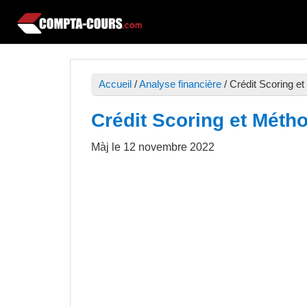
Passer
Passer
Passer
à
au
à
Compta-
Cours
la
contenu
la
Cours
et
navigation
principal
barre
exercices
Accueil
/
Analyse financière
/
Crédit Scoring e
principale
latérale
de
principale
Crédit Scoring et Mét
comptabilité
Màj le
12 novembre 2022