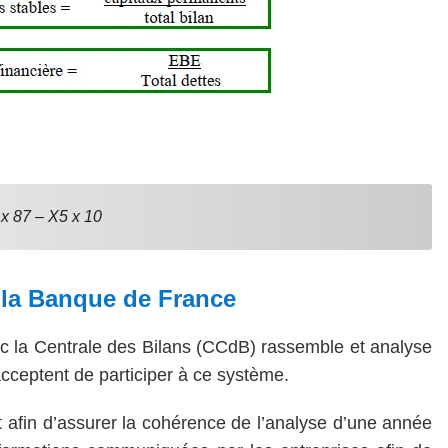
 x 87 – X5 x 10
 la Banque de France
 la Centrale des Bilans (CCdB) rassemble et analyse
cceptent de participer à ce système.
 afin d’assurer la cohérence de l’analyse d’une année