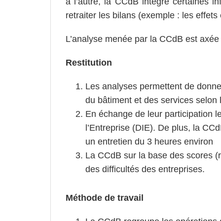
à l’autre, la CCdB intègre certaines 
retraiter les bilans (exemple : les effe
L’analyse menée par la CCdB est axée 
Restitution
Les analyses permettent de donner 
du bâtiment et des services selon
En échange de leur participation l
l’Entreprise (DIE). De plus, la CC
un entretien du 3 heures environ
La CCdB sur la base des scores (
des difficultés des entreprises.
Méthode de travail