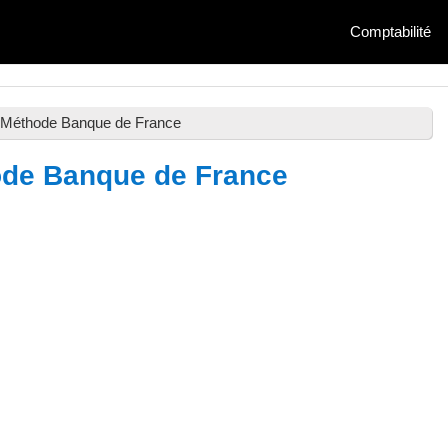
Comptabilité
t Méthode Banque de France
hode Banque de France