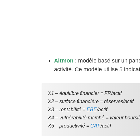
Altmon
: modèle basé sur un panel
activité. Ce modèle utilise 5 indica
X1 – équilibre financier = FR/actif
X2 – surface financière = réserves/actif
X3 – rentabilité =
EBE
/actif
X4 – vulnérabilité marché = valeur boursiè
X5 – productivité =
CAF
/actif