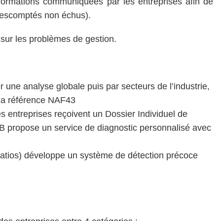
informations communiquées par les entreprises afin de
ts escomptés non échus).
sur les problèmes de gestion.
une analyse globale puis par secteurs de l’industrie,
 la référence NAF43
es entreprises reçoivent un Dossier Individuel de
dB propose un service de diagnostic personnalisé avec
ratios) développe un système de détection précoce