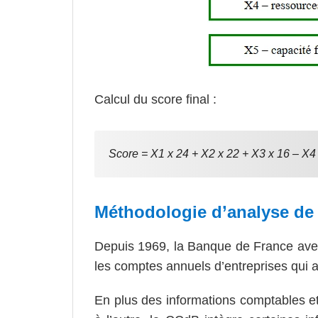
Calcul du score final :
Score = X1 x 24 + X2 x 22 + X3 x 16 – X4
Méthodologie d’analyse de
Depuis 1969, la Banque de France avec
les comptes annuels d’entreprises qui a
En plus des informations comptables et