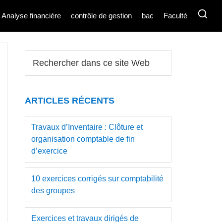
Analyse financière
contrôle de gestion
bac
Faculté
Barre
Rechercher
dans
latérale
ce
principale
site
ARTICLES RÉCENTS
Web
Travaux d’Inventaire : Clôture et
organisation comptable de fin
d’exercice
10 exercices corrigés sur comptabilité
des groupes
Exercices et travaux dirigés de