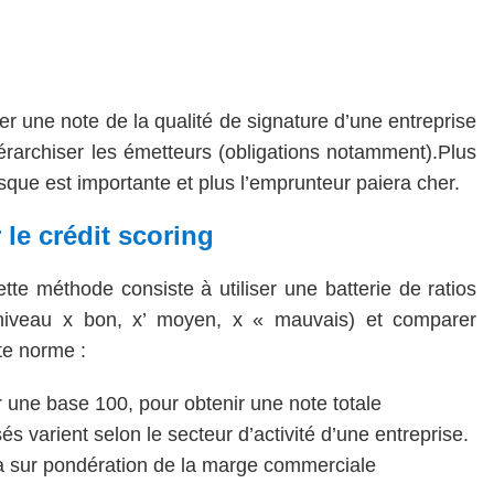
user une note de la qualité de signature d’une entreprise
érarchiser les émetteurs (obligations notamment).Plus
sque est importante et plus l’emprunteur paiera cher.
 le crédit scoring
tte méthode consiste à utiliser une batterie de ratios
(niveau x bon, x’ moyen, x « mauvais) et comparer
te norme :
 une base 100, pour obtenir une note totale
és varient selon le secteur d’activité d’une entreprise.
 y a sur pondération de la marge commerciale