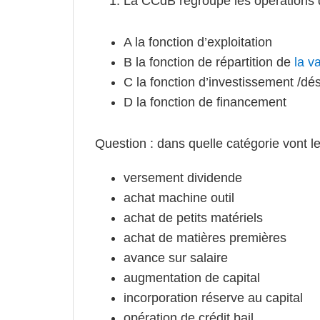
La CCdB regroupe les opérations d
A la fonction d’exploitation
B la fonction de répartition de
la v
C la fonction d’investissement /dé
D la fonction de financement
Question : dans quelle catégorie vont l
versement dividende
achat machine outil
achat de petits matériels
achat de matières premières
avance sur salaire
augmentation de capital
incorporation réserve au capital
opération de crédit bail