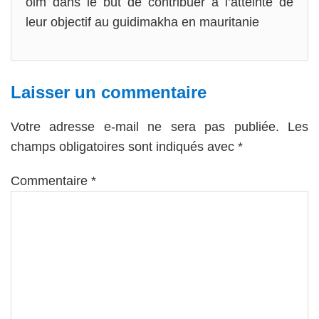
oim dans le but de contribuer à l’atteinte de
leur objectif au guidimakha en mauritanie
Laisser un commentaire
Votre adresse e-mail ne sera pas publiée.
Les
champs obligatoires sont indiqués avec
*
Commentaire
*