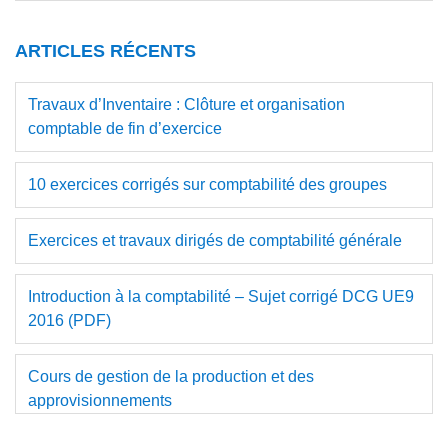
ce
principale
site
ARTICLES RÉCENTS
Web
Travaux d’Inventaire : Clôture et organisation
comptable de fin d’exercice
10 exercices corrigés sur comptabilité des groupes
Exercices et travaux dirigés de comptabilité générale
Introduction à la comptabilité – Sujet corrigé DCG UE9
2016 (PDF)
Cours de gestion de la production et des
approvisionnements