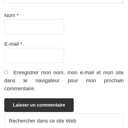
Nom
*
E-mail
*
Enregistrer mon nom, mon e-mail et mon site
dans le navigateur pour mon prochain
commentaire.
Barre
Rechercher
dans
latérale