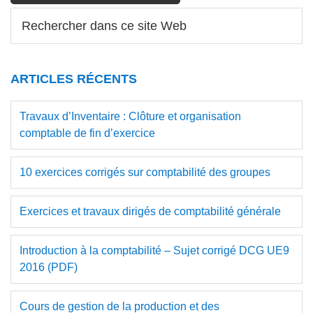
Barre
Rechercher
dans
latérale
ce
principale
site
ARTICLES RÉCENTS
Web
Travaux d’Inventaire : Clôture et organisation
comptable de fin d’exercice
10 exercices corrigés sur comptabilité des groupes
Exercices et travaux dirigés de comptabilité générale
Introduction à la comptabilité – Sujet corrigé DCG UE9
2016 (PDF)
Cours de gestion de la production et des