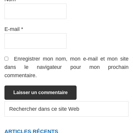
E-mail
*
Enregistrer mon nom, mon e-mail et mon site
dans le navigateur pour mon prochain
commentaire.
Barre
Rechercher
dans
latérale
ce
principale
site
ARTICLES RÉCENTS
Web