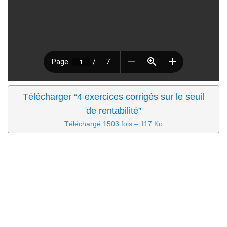
Télécharger “4 exercices corrigés sur le seuil
de rentabilité”
Téléchargé 1503 fois – 117 Ko