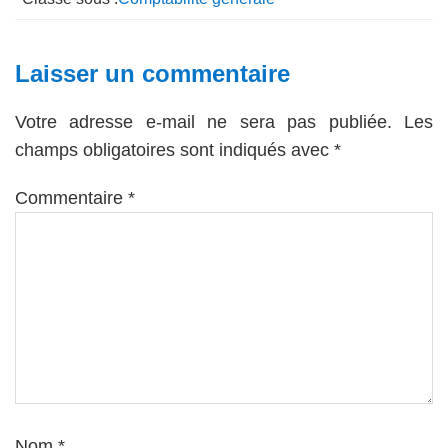
Interactions
Laisser un commentaire
du
Votre adresse e-mail ne sera pas publiée.
Les
lecteur
champs obligatoires sont indiqués avec
*
Commentaire
*
Nom
*