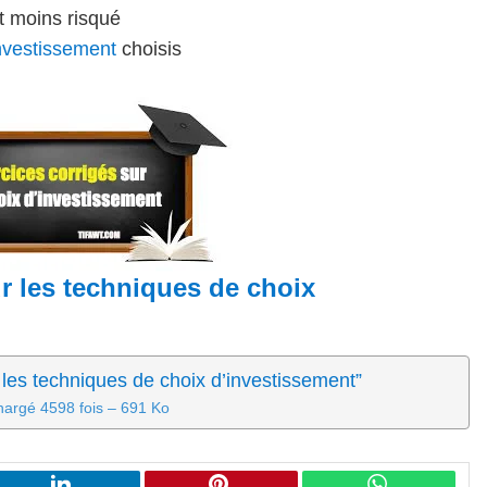
et moins risqué
nvestissement
choisis
r les techniques de choix
 les techniques de choix d’investissement”
hargé 4598 fois – 691 Ko