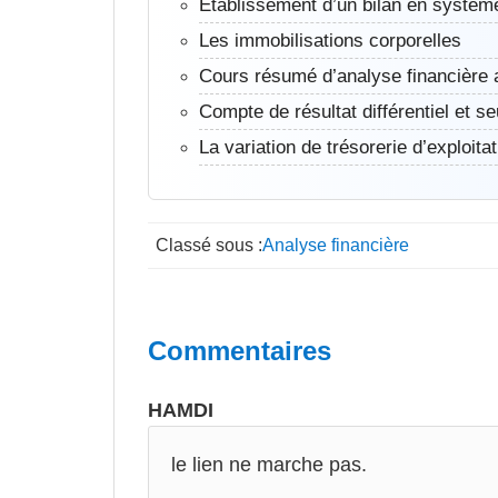
Établissement d’un bilan en systèm
Les immobilisations corporelles
Cours résumé d’analyse financière 
Compte de résultat différentiel et se
La variation de trésorerie d’exploita
Classé sous :
Analyse financière
Interactions
Commentaires
du
HAMDI
lecteur
le lien ne marche pas.