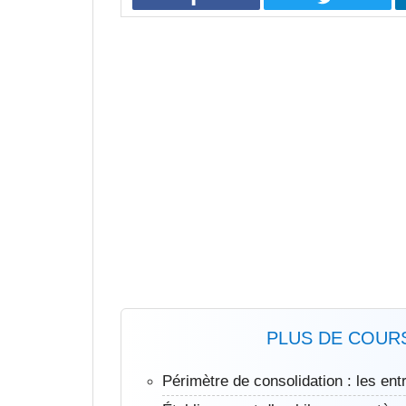
PLUS DE COURS
Périmètre de consolidation : les ent