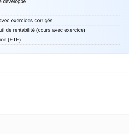
e développé
avec exercices corrigés
uil de rentabilité (cours avec exercice)
tion (ETE)