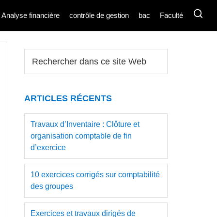
Analyse financière
contrôle de gestion
bac
Faculté
Barre
Rechercher
dans
latérale
ce
principale
site
ARTICLES RÉCENTS
Web
Travaux d’Inventaire : Clôture et
organisation comptable de fin
d’exercice
10 exercices corrigés sur comptabilité
des groupes
Exercices et travaux dirigés de