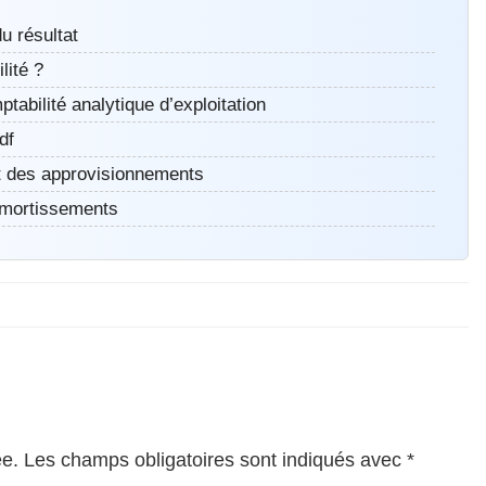
u résultat
lité ?
tabilité analytique d’exploitation
df
et des approvisionnements
 amortissements
ée.
Les champs obligatoires sont indiqués avec
*