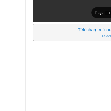
Télécharger “cou
Téléc