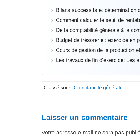
Bilans successifs et détermination d
Comment calculer le seuil de rentabi
De la comptabilité générale à la comp
Budget de trésorerie : exercice en p
Cours de gestion de la production 
Les travaux de fin d’exercice: Les
Classé sous :
Comptabilité générale
Interactions
Laisser un commentaire
du
Votre adresse e-mail ne sera pas publi
lecteur