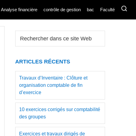
Analyse financière
contrôle de gestion
bac
Faculté
Barre
Rechercher
dans
latérale
ce
principale
site
ARTICLES RÉCENTS
Web
Travaux d’Inventaire : Clôture et
organisation comptable de fin
d’exercice
10 exercices corrigés sur comptabilité
des groupes
Exercices et travaux dirigés de