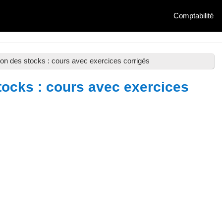
Comptabilité
tion des stocks : cours avec exercices corrigés
tocks : cours avec exercices