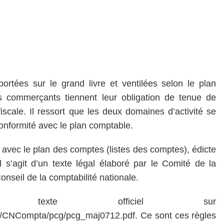
portées sur le grand livre et ventilées selon le plan
s commerçants tiennent leur obligation de tenue de
 fiscale. Il ressort que les deux domaines d’activité se
onformité avec le plan comptable.
 avec le plan des comptes (listes des comptes), édicte
l s’agit d’un texte légal élaboré par le Comité de la
nseil de la comptabilité nationale.
du texte officiel sur
es/CNCompta/pcg/pcg_maj0712.pdf. Ce sont ces règles