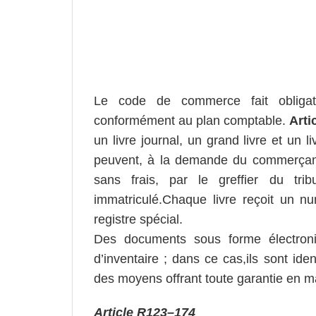
Le code de commerce fait obligat
conformément au plan comptable.
Arti
un livre journal, un grand livre et un liv
peuvent, à la demande du commerçant,
sans frais, par le greffier du tr
immatriculé.Chaque livre reçoit un num
registre spécial.
Des documents sous forme électroniq
d’inventaire ; dans ce cas,ils sont ide
des moyens offrant toute garantie en m
Article
R
123
–
174