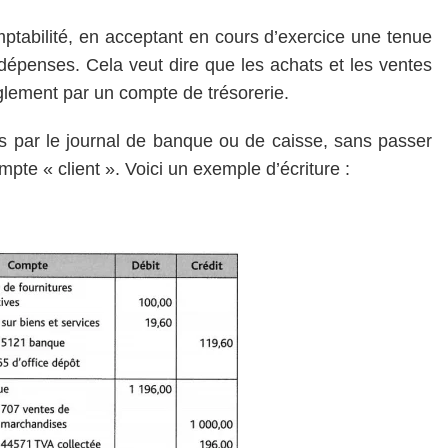
omptabilité, en acceptant en cours d’exercice une tenue
 dépenses. Cela veut dire que les achats et les ventes
glement par un compte de trésorerie.
s par le journal de banque ou de caisse, sans passer
pte « client ». Voici un exemple d’écriture :