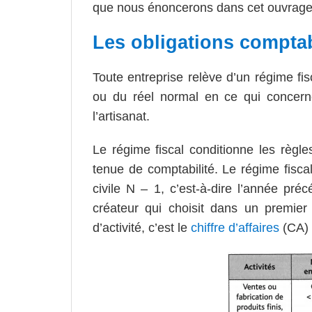
que nous énoncerons dans cet ouvrage 
Les obligations compta
Toute entreprise relève d’un régime fisc
ou du réel normal en ce qui concerne
l’artisanat.
Le régime fiscal conditionne les règl
tenue de comptabilité. Le régime fis
civile N – 1, c’est-à-dire l’année préc
créateur qui choisit dans un premie
d’activité, c’est le
chiffre d’affaires
(CA) 