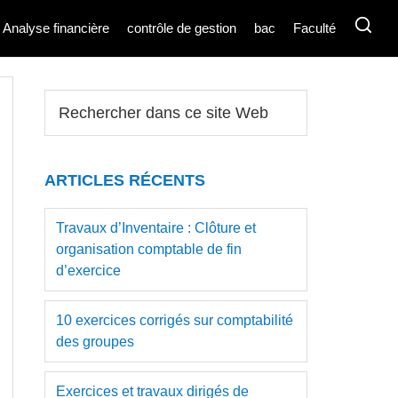
Analyse financière
contrôle de gestion
bac
Faculté
Barre
Rechercher
dans
latérale
ce
principale
site
ARTICLES RÉCENTS
Web
Travaux d’Inventaire : Clôture et
organisation comptable de fin
d’exercice
10 exercices corrigés sur comptabilité
des groupes
Exercices et travaux dirigés de