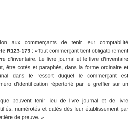
ion aux commerçants de tenir leur comptabilité
cle R123-173
: «Tout commerçant tient obligatoirement
re d’inventaire. Le livre journal et le livre d’inventaire
 être cotés et paraphés, dans la forme ordinaire et
ibunal dans le ressort duquel le commerçant est
éro d’identification répertorié par le greffier sur un
ue peuvent tenir lieu de livre journal et de livre
ntifiés, numérotés et datés dès leur établissement par
atière de preuve. »