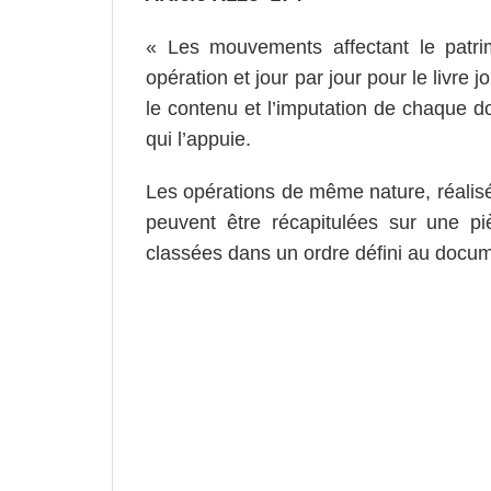
« Les mouvements affectant le patrim
opération et jour par jour pour le livre 
le contenu et l’imputation de chaque do
qui l’appuie.
Les opérations de même nature, réalis
peuvent être récapitulées sur une pièc
classées dans un ordre défini au docum