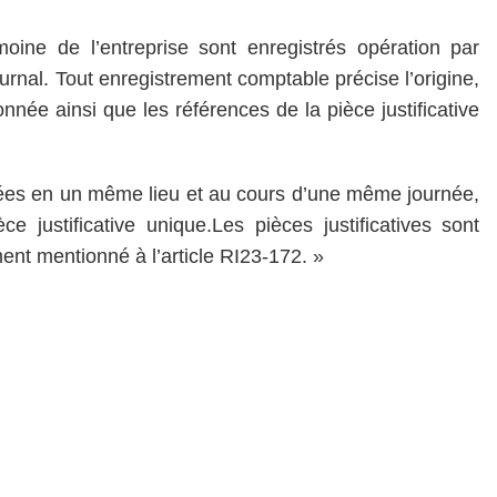
oine de l’entreprise sont enregistrés opération par
journal. Tout enregistrement comptable précise l’origine,
nnée ainsi que les références de la pièce justificative
ées en un même lieu et au cours d’une même journée,
e justificative unique.Les pièces justificatives sont
ent mentionné à l’article RI23-172. »