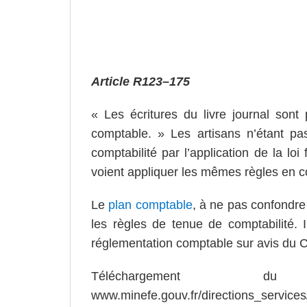
Article
R
123
–
175
« Les écritures du livre journal sont 
comptable. » Les artisans n’étant pa
comptabilité par l’application de la loi
voient appliquer les mêmes règles en c
Le
plan comptable
, à ne pas confondre
les règles de tenue de comptabilité. I
réglementation comptable sur avis du Co
Téléchargement 
www.minefe.gouv.fr/directions_servic