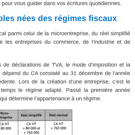
pour vous guider dans vos écritures quotidiennes.
bles nées des régimes fiscaux
al parmi celui de la microentreprise, du réel simplifié
 les entreprises du commerce, de l’industrie et de
es de déclarations de TVA, le mode d’imposition et la
cal dépend du CA constaté au 31 décembre de l’année
édente. Lors de la création d’une entreprise, c’est le
r temps le régime adapté. Passé la première année
qui détermine l’appartenance à un régime.